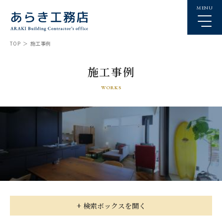
MENU
TOP
施工事例
施工事例
WORKS
+ 検索ボックスを開く