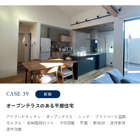
CASE 39
新築
オープンテラスのある平屋住宅
アイランドキッチン
オープンテラス
ニッチ
プライベート空間
モルタル
収納階段ロフト
子供部屋
平屋
無垢材
造作家具
造作洗面