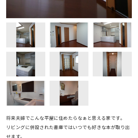
将来夫婦でこんな平屋に住めたらなぁと思える家です。
リビングに併設された書庫ではいつでも好きな本が取り出
せます。