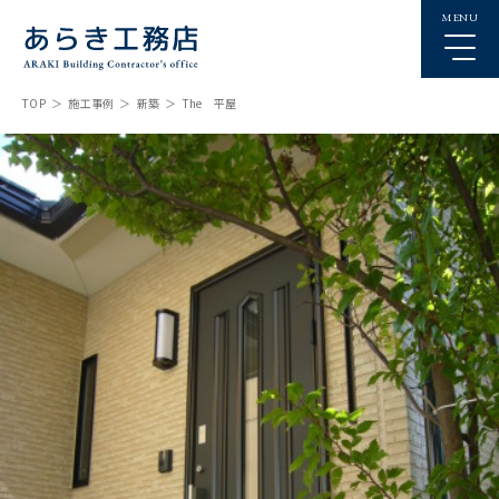
MENU
TOP
施工事例
新築
The 平屋