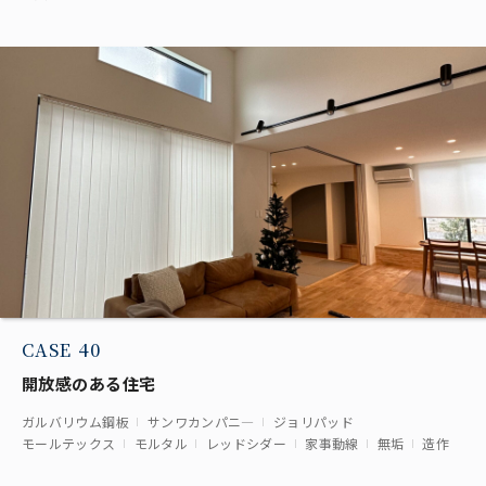
CASE 40
開放感のある住宅
ガルバリウム鋼板
サンワカンパニ―
ジョリパッド
モールテックス
モルタル
レッドシダー
家事動線
無垢
造作